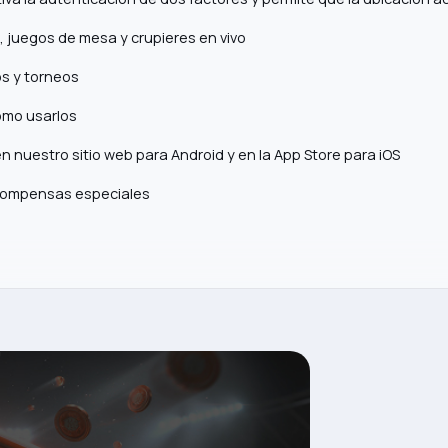
 juegos de mesa y crupieres en vivo
os y torneos
ómo usarlos
en nuestro sitio web para Android y en la App Store para iOS
compensas especiales
 de 18 para el Juego Responsable