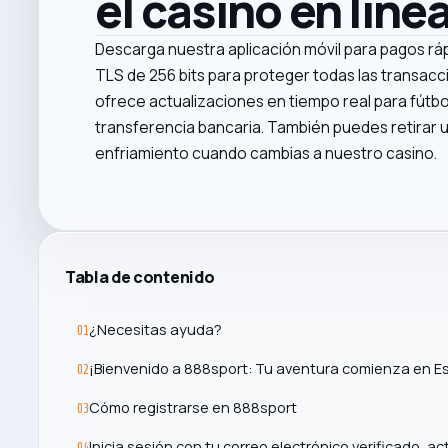
el casino en lín
Descarga nuestra aplicación móvil para pagos rá
TLS de 256 bits para proteger todas las transacc
ofrece actualizaciones en tiempo real para fútbol
transferencia bancaria. También puedes retirar 
enfriamiento cuando cambias a nuestro casino.
Tabla de contenido
¿Necesitas ayuda?
01
¡Bienvenido a 888sport: Tu aventura comienza en E
02
Cómo registrarse en 888sport
03
Inicia sesión con tu correo electrónico verificado, a
04