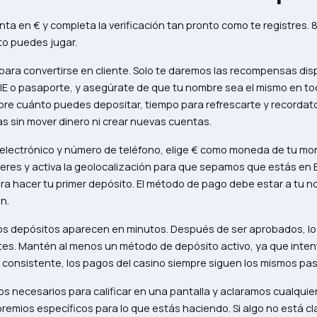
 en € y completa la verificación tan pronto como te registres. 88
to puedes jugar.
para convertirse en cliente. Solo te daremos las recompensas dis
NIE o pasaporte, y asegúrate de que tu nombre sea el mismo en tod
sobre cuánto puedes depositar, tiempo para refrescarte y recordat
as sin mover dinero ni crear nuevas cuentas.
 electrónico y número de teléfono, elige € como moneda de tu m
 eres y activa la geolocalización para que sepamos que estás en
 hacer tu primer depósito. El método de pago debe estar a tu no
n.
los depósitos aparecen en minutos. Después de ser aprobados, los 
tes. Mantén al menos un método de depósito activo, ya que intenta
 consistente, los pagos del casino siempre siguen los mismos pas
 necesarios para calificar en una pantalla y aclaramos cualquier
mios específicos para lo que estás haciendo. Si algo no está clar