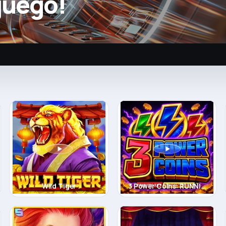
juego!
Wild Tiger
3 Power Coins: RUNNING WI