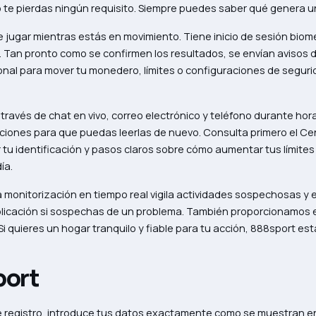
o te pierdas ningún requisito. Siempre puedes saber qué genera
e jugar mientras estás en movimiento. Tiene inicio de sesión biomét
Tan pronto como se confirmen los resultados, se envían avisos de
cional para mover tu monedero, límites o configuraciones de segur
avés de chat en vivo, correo electrónico y teléfono durante hora
iones para que puedas leerlas de nuevo. Consulta primero el Cent
 identificación y pasos claros sobre cómo aumentar tus límites u
ía.
a monitorización en tiempo real vigila actividades sospechosas y 
aplicación si sospechas de un problema. También proporcionamos e
 quieres un hogar tranquilo y fiable para tu acción, 888sport está 
port
e registro, introduce tus datos exactamente como se muestran en 