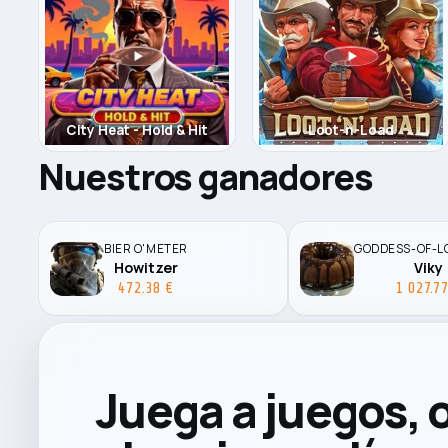
City Heat - Hold & Hit
Loot-n-Load
Nuestros ganadores
BIER O'METER
GODDESS-OF-L
Howitzer
Viky
472.38 €
1 027.7
Juega a juegos, 